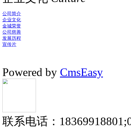
公司简介
企业文化
金城荣誉
公司慈善
发展历程
宣传片
Powered by
CmsEasy
联系电话：18369918801;05