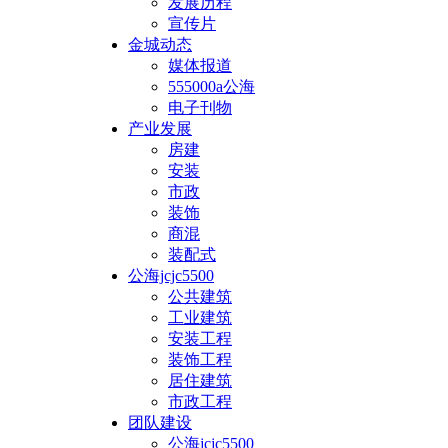
发展历程
宣传片
金城动态
媒体报道
555000a公海
电子刊物
产业发展
房建
安装
市政
装饰
商混
装配式
公海jcjc5500
公共建筑
工业建筑
安装工程
装饰工程
居住建筑
市政工程
团队建设
公海jcjc5500